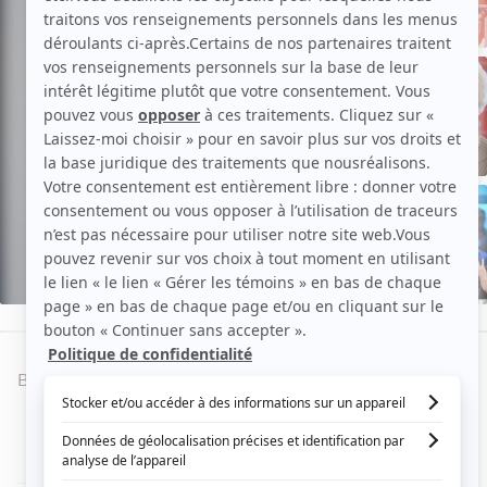
de
Anne
Dorval
EN VOIR PLUS
Aperçu
BIOGRAPHIE