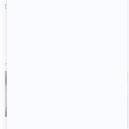
DANS L'ACTUALITÉ
VOIR TOUT
TÉLÉ