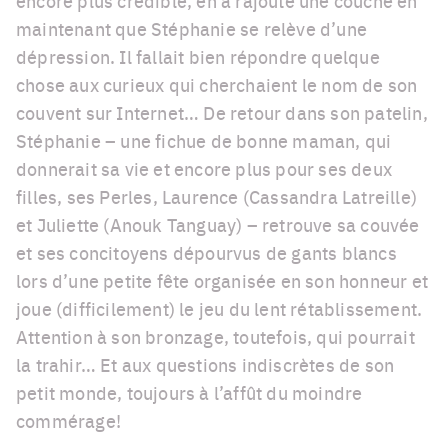
encore plus crédible, en a rajouté une couche en
maintenant que Stéphanie se relève d’une
dépression. Il fallait bien répondre quelque
chose aux curieux qui cherchaient le nom de son
couvent sur Internet… De retour dans son patelin,
Stéphanie – une fichue de bonne maman, qui
donnerait sa vie et encore plus pour ses deux
filles, ses Perles, Laurence (Cassandra Latreille)
et Juliette (Anouk Tanguay) – retrouve sa couvée
et ses concitoyens dépourvus de gants blancs
lors d’une petite fête organisée en son honneur et
joue (difficilement) le jeu du lent rétablissement.
Attention à son bronzage, toutefois, qui pourrait
la trahir… Et aux questions indiscrètes de son
petit monde, toujours à l’affût du moindre
commérage!