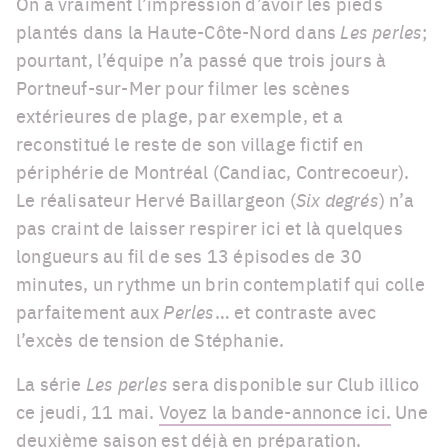
On a vraiment l’impression d’avoir les pieds
plantés dans la Haute-Côte-Nord dans
Les perles
;
pourtant, l’équipe n’a passé que trois jours à
Portneuf-sur-Mer pour filmer les scènes
extérieures de plage, par exemple, et a
reconstitué le reste de son village fictif en
périphérie de Montréal (Candiac, Contrecoeur).
Le réalisateur Hervé Baillargeon (
Six degrés
) n’a
pas craint de laisser respirer ici et là quelques
longueurs au fil de ses 13 épisodes de 30
minutes, un rythme un brin contemplatif qui colle
parfaitement aux
Perles
… et contraste avec
l’excès de tension de Stéphanie.
La série
Les perles
sera disponible sur Club illico
ce jeudi, 11 mai.
Voyez la bande-annonce ici.
Une
deuxième saison est déjà en préparation.