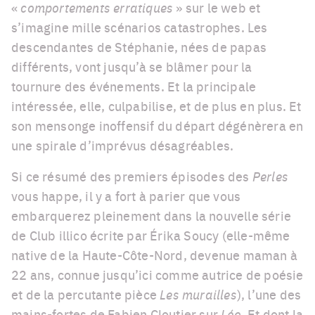
«
comportements erratiques
» sur le web et
s’imagine mille scénarios catastrophes. Les
descendantes de Stéphanie, nées de papas
différents, vont jusqu’à se blâmer pour la
tournure des événements. Et la principale
intéressée, elle, culpabilise, et de plus en plus. Et
son mensonge inoffensif du départ dégénèrera en
une spirale d’imprévus désagréables.
Si ce résumé des premiers épisodes des
Perles
vous happe, il y a fort à parier que vous
embarquerez pleinement dans la nouvelle série
de Club illico écrite par Érika Soucy (elle-même
native de la Haute-Côte-Nord, devenue maman à
22 ans, connue jusqu’ici comme autrice de poésie
et de la percutante pièce
Les murailles
), l’une des
mains-fortes de Fabien Cloutier sur
Léo
. Et dont la