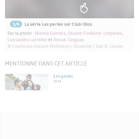
1/9
La série Les perles sur Club illico
Sur la photo :
Bianca Gervais
,
Sharon Fontaine-Ishpatao
,
Cassandra Latreille
et
Anouk Tanguay
© Courtoisie Encore Télévision / Drowster / Eve B. Lavoie
MENTIONNÉ DANS CET ARTICLE
Les perles
2024