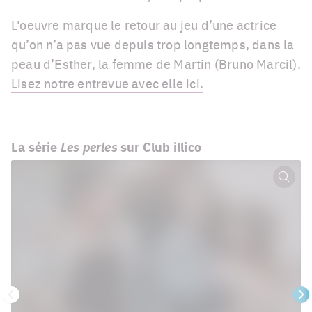
L'oeuvre marque le retour au jeu d’une actrice
qu’on n’a pas vue depuis trop longtemps, dans la
peau d’Esther, la femme de Martin (Bruno Marcil).
Lisez notre entrevue avec elle ici.
La série
Les perles
sur Club illico
Plein
écra
Précédent
Su