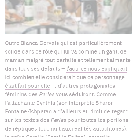
Outre Bianca Gervais qui est particulièrement
solide dans ce rôle qui lui va comme un gant, de
maman malgré tout parfaite et tellement aimante
dans tous ses défauts –
l’actrice nous expliquait
ici combien elle considérait que ce personnage
était fait pour elle
–, d’autres protagonistes
féminins des
Perles
vous séduiront. Comme
l’attachante Cynthia (son interprète Sharon
Fontaine-Ishpatao a d’ailleurs eu droit de regard
sur les textes des
Perles
pour toutes les portions
de répliques touchant aux réalités autochtones),
la naïve Coralie (Camille Felton), nouvelle