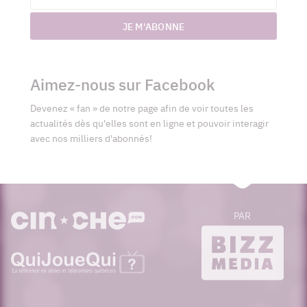
courriel
JE M'ABONNE
Aimez-nous sur Facebook
Devenez « fan » de notre page afin de voir toutes les
actualités dès qu'elles sont en ligne et pouvoir interagir
avec nos milliers d'abonnés!
PAR
cinoche.com
bizzmedia.ca
quijouequi.com