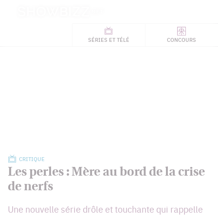
Retour
à
ACTUALITÉS
l'accueil
SÉRIES
ET TÉLÉ
CONCOURS
TÉLÉ, STARS, ETC.
CRITIQUE
Les perles : Mère au bord de la crise
de nerfs
Une nouvelle série drôle et touchante qui rappelle