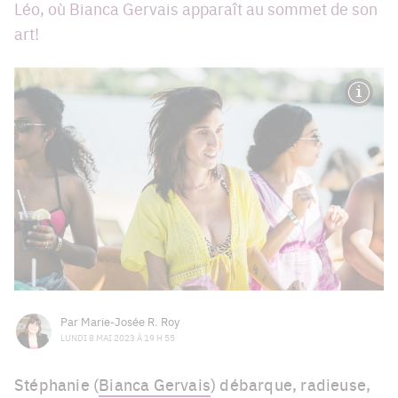
Léo, où Bianca Gervais apparaît au sommet de son
art!
Par
Marie-Josée R. Roy
LUNDI 8 MAI 2023 À 19 H 55
Stéphanie (
Bianca Gervais
) débarque, radieuse,