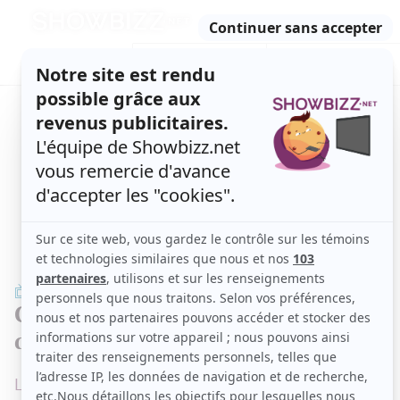
Retour
à
ACTUALITÉS
l'accueil
SÉRIES
ET TÉLÉ
CONCOURS
TÉLÉ, STARS, ETC.
TÉLÉ
Catherine Proulx-Lemay se remet
de la Covid-19
Le tournage de District 31 a dû cesser pendant