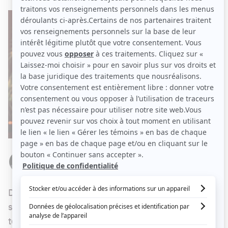
Par
Zachary Barde
DIMANCHE 20 AVRIL 2025 À 08 H 00
Depuis le début du mois, le talk-show de fin de
soirée
Bonsoir bonsoir!
est de retour dans nos
télés, au grand bonheur des téléspectateurs.