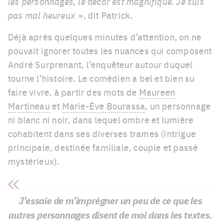
les personnages, le décor est magnifique. Je suis
pas mal heureux
», dit Patrick.
Déjà après quelques minutes d’attention, on ne
pouvait ignorer toutes les nuances qui composent
André Surprenant, l’enquêteur autour duquel
tourne l’histoire. Le comédien a bel et bien su
faire vivre, à partir des mots de
Maureen
Martineau
et
Marie-Ève Bourassa
, un personnage
ni blanc ni noir, dans lequel ombre et lumière
cohabitent dans ses diverses trames (intrigue
principale, destinée familiale, couple et passé
mystérieux).
J’essaie de m’imprégner un peu de ce que les
autres personnages disent de moi dans les textes.