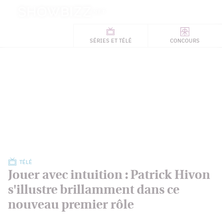
Retour
à
ACTUALITÉS
l'accueil
SÉRIES
ET TÉLÉ
CONCOURS
TÉLÉ, STARS, ETC.
TÉLÉ
Jouer avec intuition : Patrick Hivon
s'illustre brillamment dans ce
nouveau premier rôle