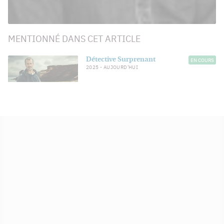
MENTIONNÉ DANS CET ARTICLE
Détective Surprenant
EN COURS
2025
- AUJOURD'HUI
Patrick Hivon