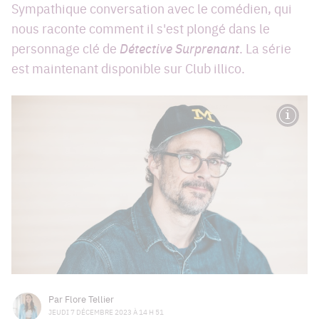
Sympathique conversation avec le comédien, qui
nous raconte comment il s'est plongé dans le
personnage clé de
Détective Surprenant
. La série
est maintenant disponible sur Club illico.
Par
Flore Tellier
JEUDI 7 DÉCEMBRE 2023 À 14 H 51