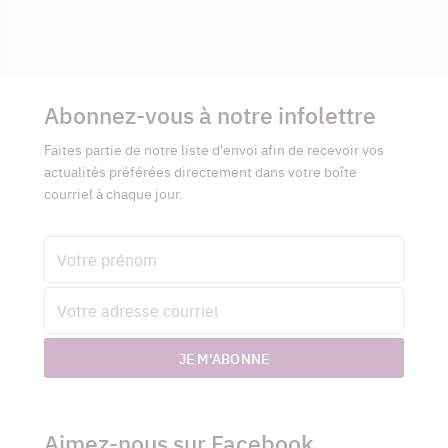
Informations
complémentaires
Abonnez-vous à notre infolettre
Faites partie de notre liste d'envoi afin de recevoir vos
actualités préférées directement dans votre boîte
courriel à chaque jour.
Prénom
Adresse
courriel
JE M'ABONNE
Aimez-nous sur Facebook