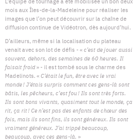
L’équipe de tournage a été mobilisée un bon deux
mois aux Îles-de-la-Madeleine pour réaliser les
images que l’on peut découvrir sur la chaîne de
diffusion continue de Vidéotron, dès aujourd’hui.
D’ailleurs, même si la localisation du plateau
venait avec son lot de défis - «
c’est de jouer aussi
souvent, dehors, des semaines de 60 heures. Il
faisait froid
» - il est tombé sous le charme des
Madelinots. «
C’était le fun, être avec le vrai
monde ! J’étais surpris comment ces gens-là sont
bâtis, les pêcheurs, c’est fou ! Ils sont très forts.
Ils sont bons vivants, quasiment tout le monde, ça
rit, ça rit ! Ce n’est pas des enfants de chœur des
fois, mais ils sont fins, ils sont généreux. Ils sont
vraiment généreux. J’ai trippé beaucoup,
beaucoup, avec ces gens-là.
»