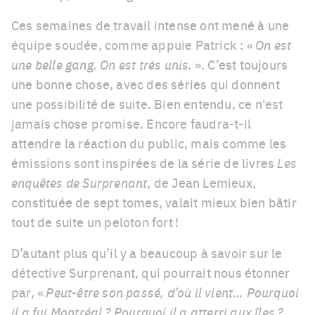
Ces semaines de travail intense ont mené à une
équipe soudée, comme appuie Patrick : «
On est
une belle gang. On est très unis.
». C’est toujours
une bonne chose, avec des séries qui donnent
une possibilité de suite. Bien entendu, ce n'est
jamais chose promise. Encore faudra-t-il
attendre la réaction du public, mais comme les
émissions sont inspirées de la série de livres
Les
enquêtes de Surprenant
, de Jean Lemieux,
constituée de sept tomes, valait mieux bien bâtir
tout de suite un peloton fort !
D’autant plus qu’il y a beaucoup à savoir sur le
détective Surprenant, qui pourrait nous étonner
par, «
Peut-être son passé, d’où il vient… Pourquoi
il a fui Montréal ? Pourquoi il a atterri aux îles ?