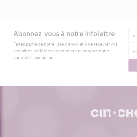
Informations
complémentaires
Abonnez-vous à notre infolettre
Pré
Faites partie de notre liste d'envoi afin de recevoir vos
Adr
actualités préférées directement dans votre boîte
cour
courriel à chaque jour.
cinoche.com