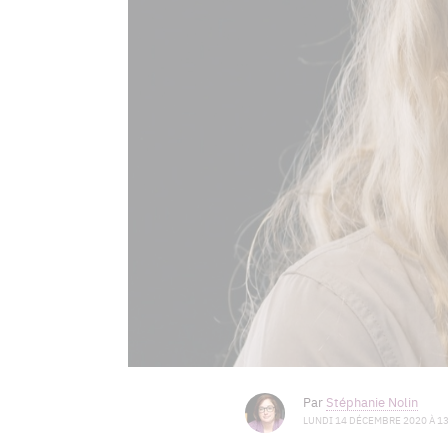
Par
Stéphanie Nolin
LUNDI 14 DÉCEMBRE 2020 À 13