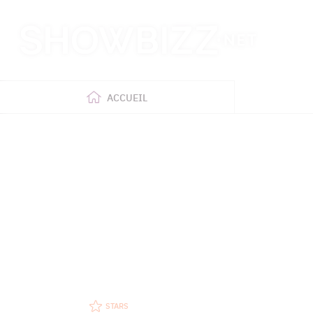
Retour
à
l'accueil
ACCUEIL
STARS