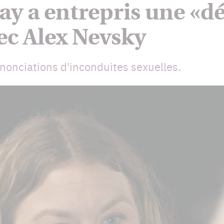
ay a entrepris une «
ec Alex Nevsky
énonciations d'inconduites sexuelles.