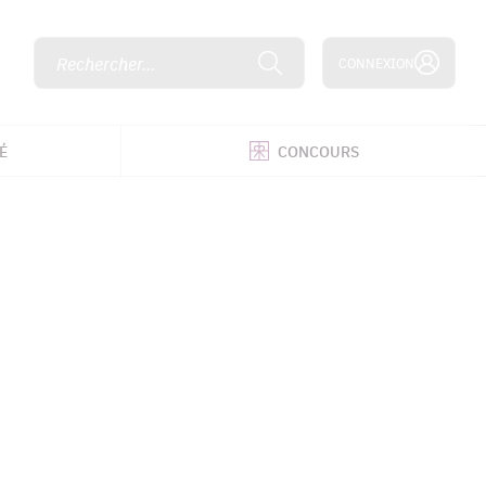
Rechercher...
CONNEXION
É
CONCOURS