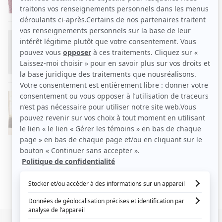
Lourd
2016
- 2017
Auteur
Web thérapie
2016
- 2017
Auteur