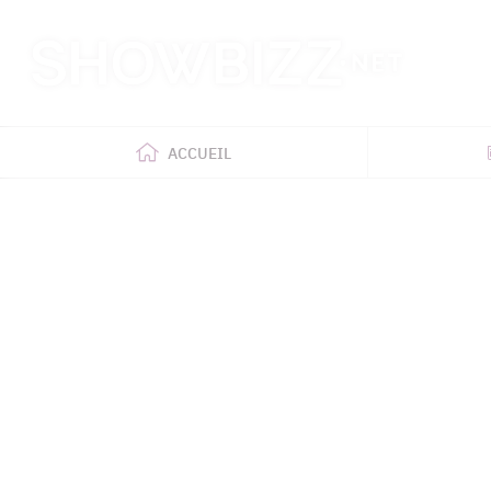
Retour
à
l'accueil
ACCUEIL