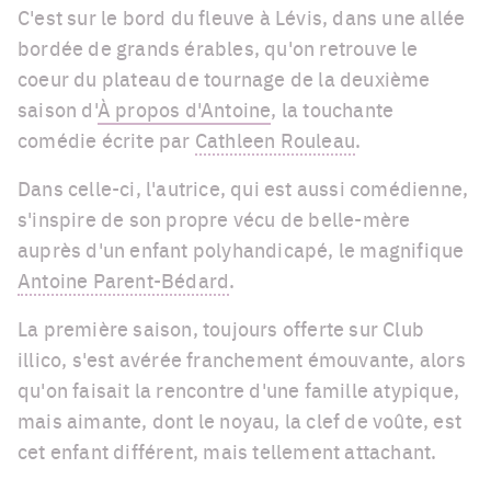
C'est sur le bord du fleuve à Lévis, dans une allée
bordée de grands érables, qu'on retrouve le
coeur du plateau de tournage de la deuxième
saison d'
À propos d'Antoine
, la touchante
comédie écrite par
Cathleen Rouleau
.
Dans celle-ci, l'autrice, qui est aussi comédienne,
s'inspire de son propre vécu de belle-mère
auprès d'un enfant polyhandicapé, le magnifique
Antoine Parent-Bédard
.
La première saison, toujours offerte sur Club
illico, s'est avérée franchement émouvante, alors
qu'on faisait la rencontre d'une famille atypique,
mais aimante, dont le noyau, la clef de voûte, est
cet enfant différent, mais tellement attachant.