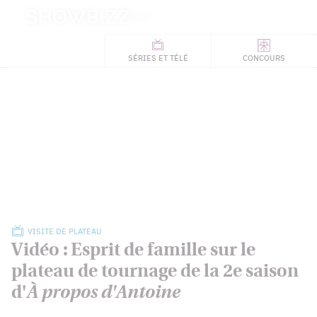
Retour
à
ACTUALITÉS
l'accueil
SÉRIES
ET TÉLÉ
CONCOURS
TÉLÉ, STARS, ETC.
VISITE DE PLATEAU
Vidéo : Esprit de famille sur le
plateau de tournage de la 2e saison
d'
À propos d'Antoine