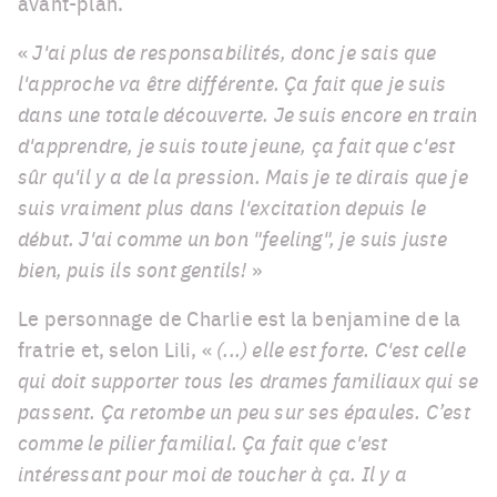
avant-plan.
«
J'ai plus de responsabilités, donc je sais que
l'approche va être différente. Ça fait que je suis
dans une totale découverte. Je suis encore en train
d'apprendre, je suis toute jeune, ça fait que c'est
sûr qu'il y a de la pression. Mais je te dirais que je
suis vraiment plus dans l'excitation depuis le
début. J'ai comme un bon "feeling", je suis juste
bien, puis ils sont gentils!
»
Le personnage de Charlie est la benjamine de la
fratrie et, selon Lili, «
(...) elle est forte. C'est celle
qui doit supporter tous les drames familiaux qui se
passent. Ça retombe un peu sur ses épaules. C’est
comme le pilier familial. Ça fait que c'est
intéressant pour moi de toucher à ça. Il y a