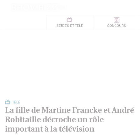
Retour
à
ACTUALITÉS
l'accueil
SÉRIES
ET TÉLÉ
CONCOURS
TÉLÉ, STARS, ETC.
TÉLÉ
La fille de Martine Francke et André
Robitaille décroche un rôle
important à la télévision