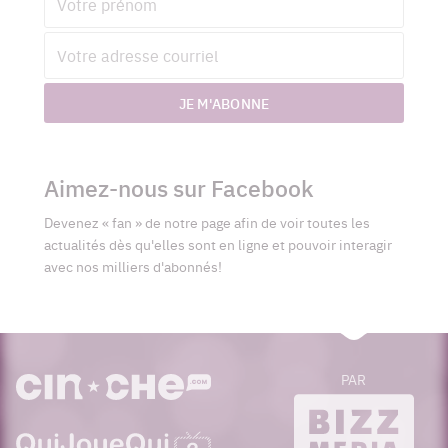
Adresse
courriel
JE M'ABONNE
Aimez-nous sur Facebook
Devenez « fan » de notre page afin de voir toutes les
actualités dès qu'elles sont en ligne et pouvoir interagir
avec nos milliers d'abonnés!
PAR
cinoche.com
bizzmedia.ca
quijouequi.com