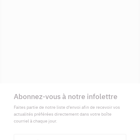
Informations
complémentaires
Abonnez-vous à notre infolettre
Faites partie de notre liste d'envoi afin de recevoir vos
actualités préférées directement dans votre boîte
courriel à chaque jour.
Prénom