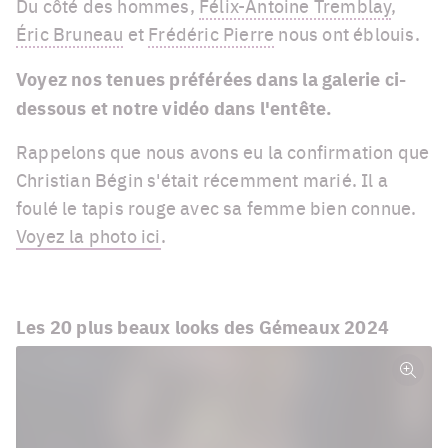
Du côté des hommes,
Félix-Antoine Tremblay
,
Éric Bruneau
et
Frédéric Pierre
nous ont éblouis.
Voyez nos tenues préférées dans la galerie ci-
dessous et notre vidéo dans l'entête.
Rappelons que nous avons eu la confirmation que
Christian Bégin s'était récemment marié. Il a
foulé le tapis rouge avec sa femme bien connue.
Voyez la photo ici
.
Les 20 plus beaux looks des Gémeaux 2024
Plein
écra