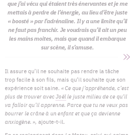
que j’ai vécu qui étaient très énervantes et je me
mettais à perdre de l’énergie, au lieu d’être juste
« boosté » par l’adrénaline. Il y a une limite qu’il
ne faut pas franchir. Je voudrais qu’il ait un peu
les mains moites, mais que quand il embarque
sur scène, il s’amuse.
Il assure qu’il ne souhaite pas rendre la tâche
trop facile à son fils, mais qu’il souhaite que son
expérience soit saine.
« Ce que j’appréhende, c’est
plus de trouver avec
Joël
le juste milieu de ce qu’il
va falloir qu’il apprenne. Parce que tu ne veux pas
bourrer le crâne à un enfant et que ça devienne
anxiogène. »,
ajoute-t-il.
En se replongeant dans
Le Matou
, celui qui anime