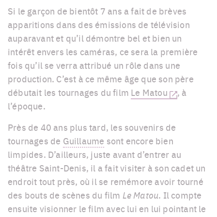
Si le garçon de bientôt 7 ans a fait de brèves
apparitions dans des émissions de télévision
auparavant et qu’il démontre bel et bien un
intérêt envers les caméras, ce sera la première
fois qu’il se verra attribué un rôle dans une
production. C’est à ce même âge que son père
débutait les tournages du film
Le Matou
, à
l’époque.
Près de 40 ans plus tard, les souvenirs de
tournages de
Guillaume
sont encore bien
limpides. D’ailleurs, juste avant d’entrer au
théâtre Saint-Denis, il a fait visiter à son cadet un
endroit tout près, où il se remémore avoir tourné
des bouts de scènes du film
Le Matou
. Il compte
ensuite visionner le film avec lui en lui pointant le