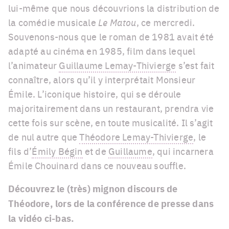
lui-même que nous découvrions la distribution de
la comédie musicale
Le Matou
, ce mercredi.
Souvenons-nous que le roman de 1981 avait été
adapté au cinéma en 1985, film dans lequel
l’animateur
Guillaume Lemay-Thivierge
s’est fait
connaître, alors qu’il y interprétait Monsieur
Émile. L’iconique histoire, qui se déroule
majoritairement dans un restaurant, prendra vie
cette fois sur scène, en toute musicalité. Il s’agit
de nul autre que
Théodore Lemay-Thivierge
, le
fils d’
Émily Bégin
et de
Guillaume
, qui incarnera
Émile Chouinard dans ce nouveau souffle.
Découvrez le (très) mignon discours de
Théodore, lors de la conférence de presse dans
la vidéo ci-bas.