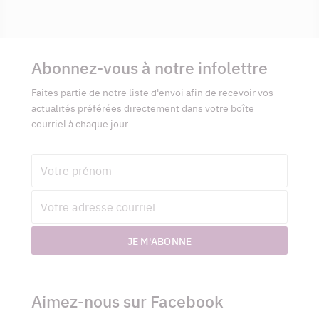
Informations
complémentaires
Abonnez-vous à notre infolettre
Faites partie de notre liste d'envoi afin de recevoir vos
actualités préférées directement dans votre boîte
courriel à chaque jour.
Prénom
Adresse
courriel
JE M'ABONNE
Aimez-nous sur Facebook