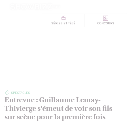
Retour
à
ACTUALITÉS
l'accueil
SÉRIES
ET TÉLÉ
CONCOURS
TÉLÉ, STARS, ETC.
SPECTACLES
Entrevue : Guillaume Lemay-
Thivierge s'émeut de voir son fils
sur scène pour la première fois