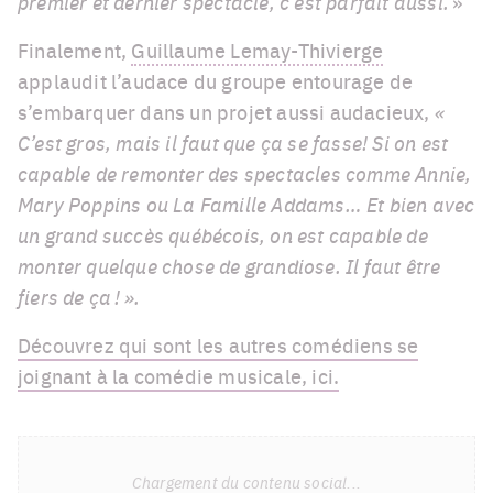
premier et dernier spectacle, c’est parfait aussi.
»
Finalement,
Guillaume Lemay-Thivierge
applaudit l’audace du groupe entourage de
s’embarquer dans un projet aussi audacieux,
«
C’est gros, mais il faut que ça se fasse! Si on est
capable de remonter des spectacles comme Annie,
Mary Poppins ou La Famille Addams… Et bien avec
un grand succès québécois, on est capable de
monter quelque chose de grandiose. Il faut être
fiers de ça ! ».
Découvrez qui sont les autres comédiens se
joignant à la comédie musicale, ici.
Chargement du contenu social...