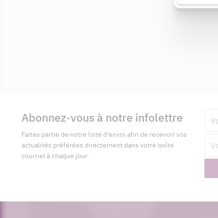
Informations
complémentaires
Abonnez-vous à notre infolettre
Pré
Faites partie de notre liste d'envoi afin de recevoir vos
Adr
actualités préférées directement dans votre boîte
cour
courriel à chaque jour.