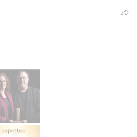
Partag