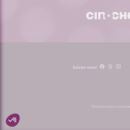
cinoche.com
Facebook
Threads
Instagr
Suivez-nous!
Représentation publicita