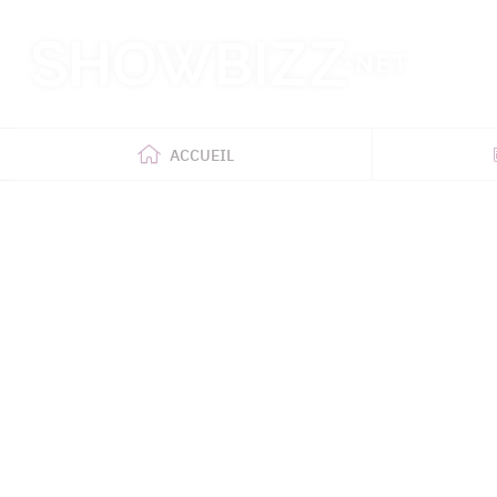
Retour
à
l'accueil
ACCUEIL