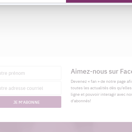
Aimez-nous sur Fa
nom
Devenez « fan » de notre page afi
esse
toutes les actualités dès qu'elle
riel
ligne et pouvoir interagir avec no
d'abonnés!
JE M'ABONNE