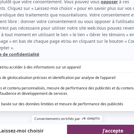
ilms de Sylvain Guy sur Cinoche.com
EN COLLABORATION AVEC