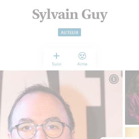
Sylvain Guy
AUTEUR
Suivi
Aime