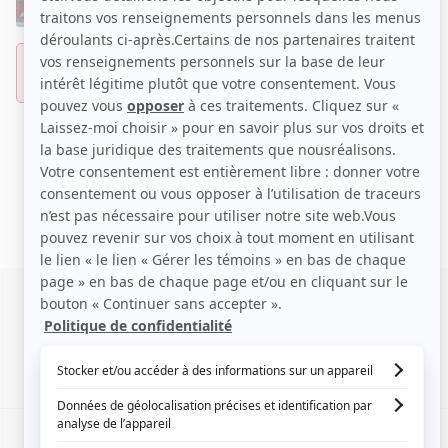
Voir les films de Sirena Gulamgaus sur
Cinoche.com
SIGNALER UNE ERREUR
EN COLLABORATION AVEC