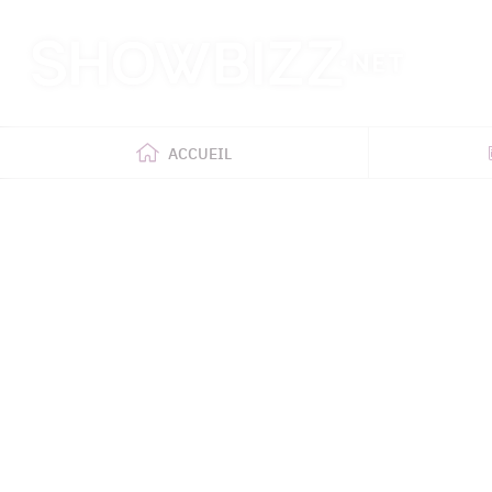
Retour
à
l'accueil
ACCUEIL