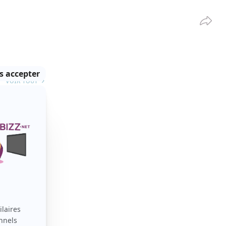
Partag
VOIR TOUT