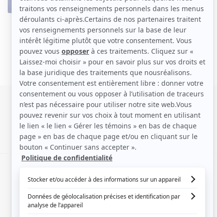
SIGNALER UNE ERREUR
EN COLLABORATION AVEC