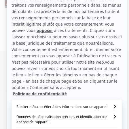
SIGNALER UNE ERREUR
EN COLLABORATION AVEC