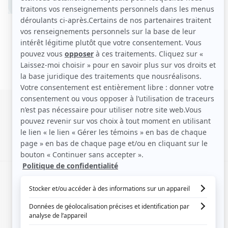
SIGNALER UNE ERREUR
EN COLLABORATION AVEC