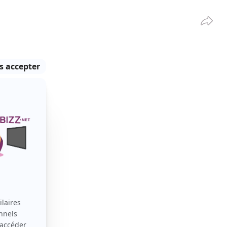
Partag
VOIR TOUT