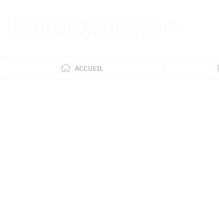
Retour
à
l'accueil
ACCUEIL