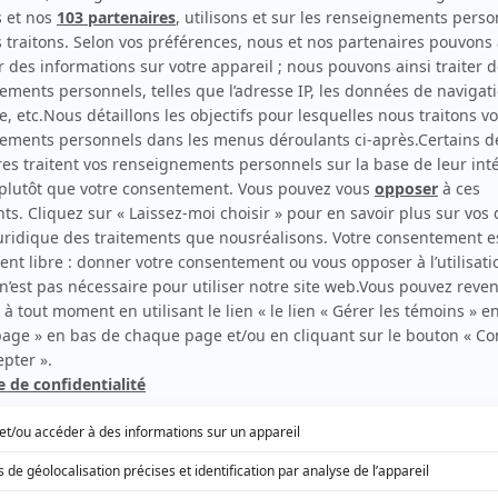
1993
Comédien
Président du jury
EN COLLABORATION AVEC