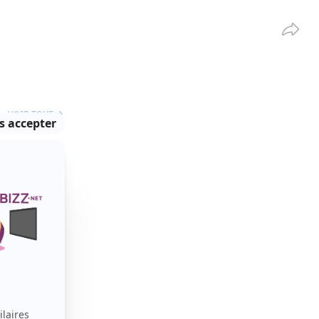
Partag
VOIR TOUT