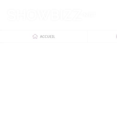
Retour
à
l'accueil
ACCUEIL