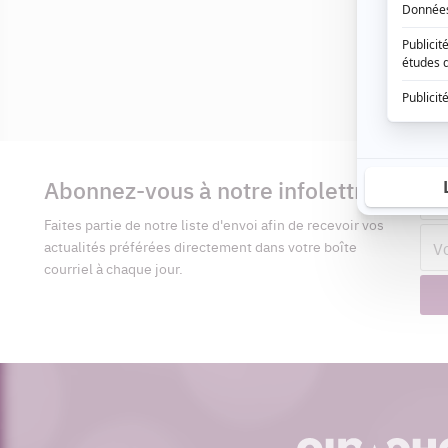
Informations
complémentaires
Abonnez-vous à notre infolettre
Pré
Faites partie de notre liste d'envoi afin de recevoir vos
Adr
actualités préférées directement dans votre boîte
cour
courriel à chaque jour.