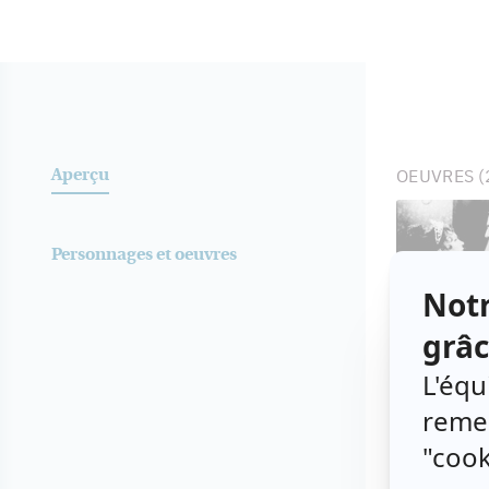
Aperç
OEUVRES
(
Aperçu
Personnages et oeuvres