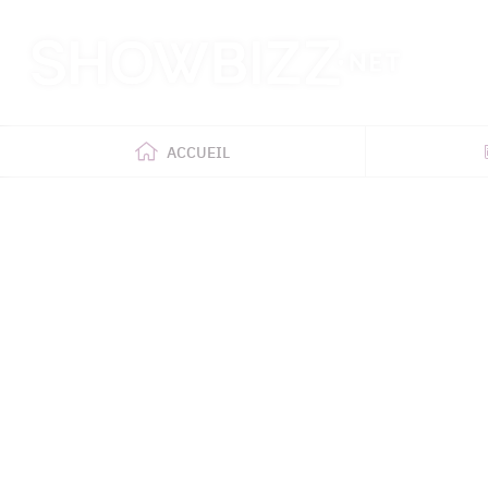
Retour
à
l'accueil
ACCUEIL