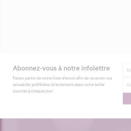
Informations
complémentaires
Abonnez-vous à notre infolettre
Pré
Faites partie de notre liste d'envoi afin de recevoir vos
Adr
actualités préférées directement dans votre boîte
cour
courriel à chaque jour.