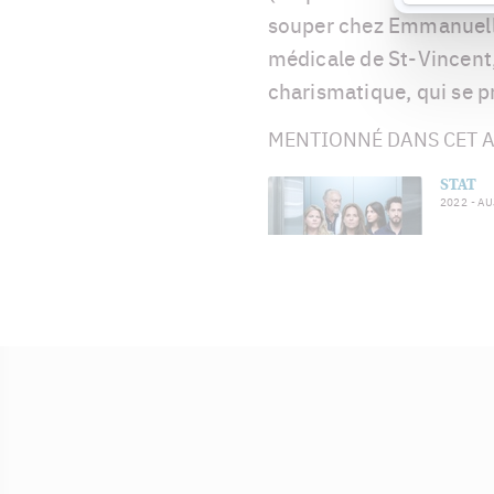
souper chez Emmanuelle
médicale de St-Vincent,
charismatique, qui se 
MENTIONNÉ DANS CET A
STAT
2022
- A