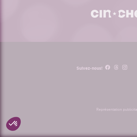
cinoche.com
Facebook
Threads
Instagr
Suivez-nous!
Représentation publicita