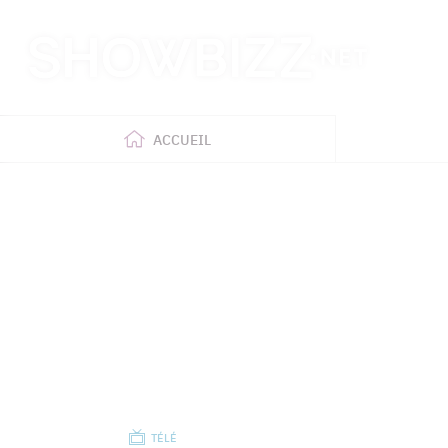
Retour
à
l'accueil
ACCUEIL
TÉLÉ