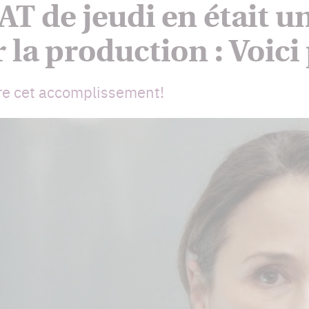
AT de jeudi en était u
la production : Voici
ière cet accomplissement!