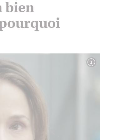
n bien
 pourquoi