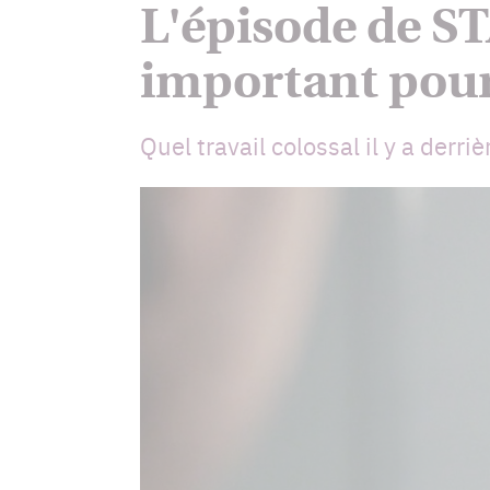
L'épisode de ST
important pour 
Quel travail colossal il y a derr