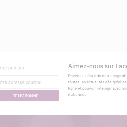
Aimez-nous sur Fa
nom
Devenez « fan » de notre page afi
esse
toutes les actualités dès qu'elle
riel
ligne et pouvoir interagir avec no
d'abonnés!
JE M'ABONNE