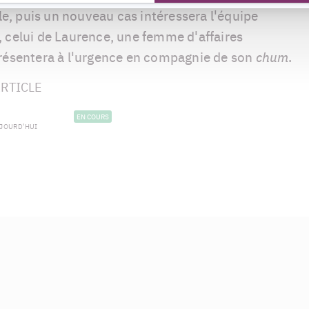
, puis un nouveau cas intéressera l'équipe
 celui de Laurence, une femme d'affaires
présentera à l'urgence en compagnie de son
chum
.
RTICLE
EN COURS
UJOURD'HUI