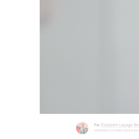
Par
Élizabeth Lepage-Boi
VENDREDI 24 MARS 2023 À 06 