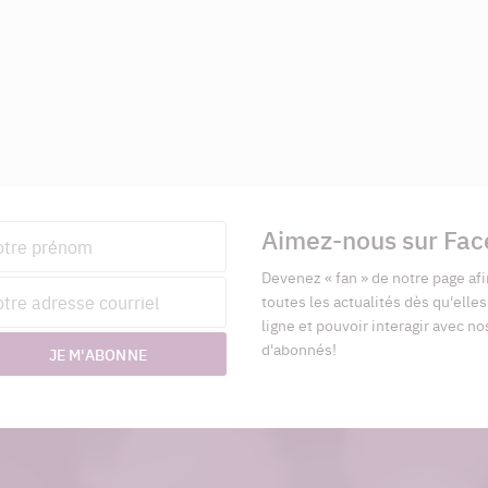
Aimez-nous sur Fa
nom
Devenez « fan » de notre page afi
esse
toutes les actualités dès qu'elle
riel
ligne et pouvoir interagir avec no
d'abonnés!
JE M'ABONNE