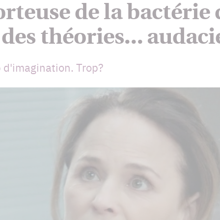
teuse de la bactérie
des théories... audac
 d'imagination. Trop?