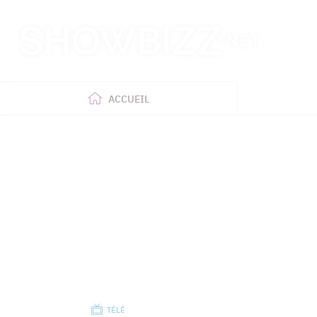
Retour
à
l'accueil
ACCUEIL
TÉLÉ