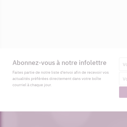
Informations
complémentaires
Abonnez-vous à notre infolettre
Pré
Faites partie de notre liste d'envoi afin de recevoir vos
Adr
actualités préférées directement dans votre boîte
cour
courriel à chaque jour.