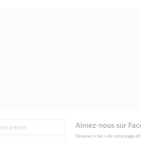
Aimez-nous sur Fa
nom
Devenez « fan » de notre page afi
esse