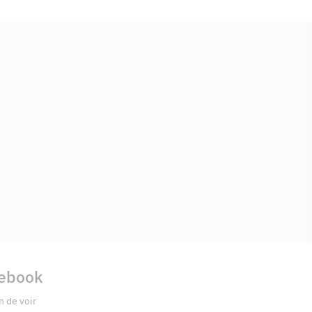
cebook
n de voir