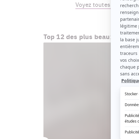
Voyez toutes nos photos
Top 12 des plus beaux looks d