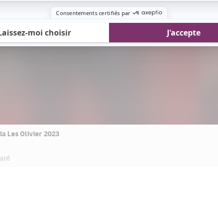
la Les Olivier 2023
garé