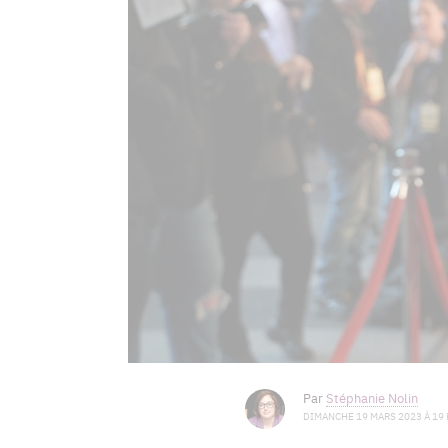
Par
Stéphanie Nolin
DIMANCHE 19 MARS 2023 À 19 