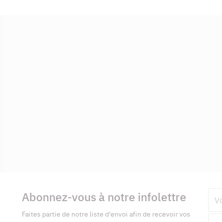
Informations
complémentaires
Abonnez-vous à notre infolettre
Pré
Faites partie de notre liste d'envoi afin de recevoir vos
Adr