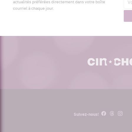
actualités préférées directement dans votre boîte
cour
courriel à chaque jour.
cinoche.com
Facebook
Threads
Instagr
Suivez-nous!