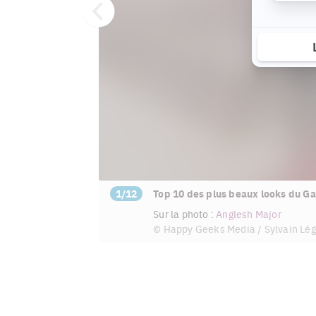
Précédent
1/12
Top 10 des plus beaux looks du Ga
Sur la photo :
Anglesh Major
© Happy Geeks Media / Sylvain Lé