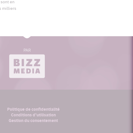
s sont en
s milliers
PAR
bizzmedia.ca
Politique de confidentialité
Conditions d'utilisation
Gestion du consentement