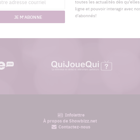
toutes les actualités dès qu'elle
riel
ligne et pouvoir interagir avec no
d'abonnés!
JE M'ABONNE
quijouequi.com
Infolettre
am
À propos de Showbizz.net
Contactez-nous