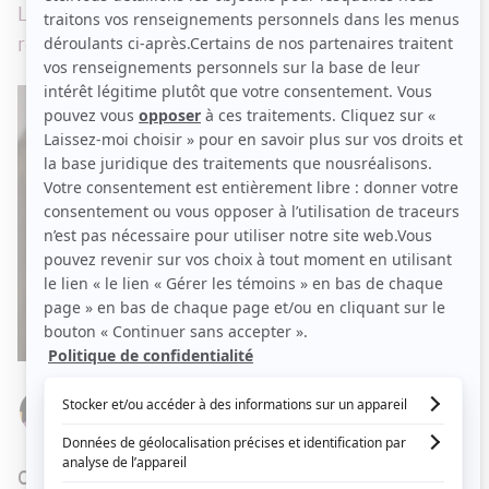
La série d'Anne Boyer et Michel D'Astous tire sa
révérence ce mardi.
Par
Stéphanie Nolin
MARDI 30 NOVEMBRE 2021 À 11 H 50
C'est ce mardi que les adeptes de la série
L'Heure