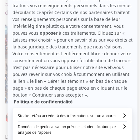
55 ans d'écart, mais beaucoup de respect et
d'amour entre ces deux-là!
Par
Élizabeth Lepage-Boily
MARDI 25 JUIN 2024 À 13 H 13
Depuis leur participation à la plus récente saison