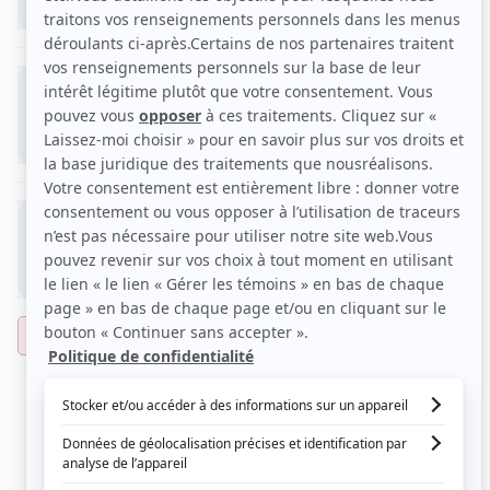
Contre-jour: Le mur
1979
Réalisateur
Contre-jour: Un amour pas comme les
autres
1979
Réalisateur
Voir les films de Yvan Dubuc sur Cinoche.com