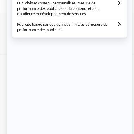
SIGNALER UNE ERREUR
EN COLLABORATION AVEC