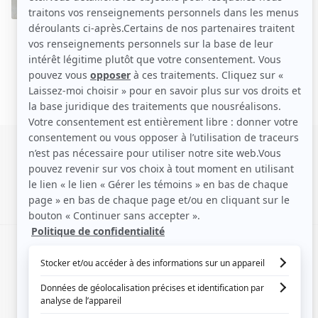
SIGNALER UNE ERREUR
EN COLLABORATION AVEC