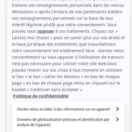
SIGNALER UNE ERREUR
EN COLLABORATION AVEC