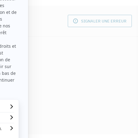
SIGNALER UNE ERREUR