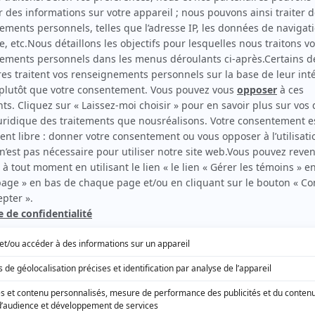
EN COLLABORATION AVEC