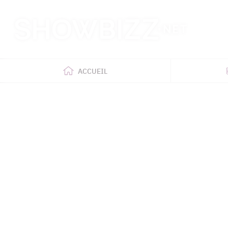
Retour
à
l'accueil
ACCUEIL