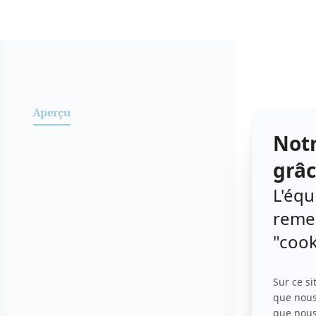
Aperç
Aperçu