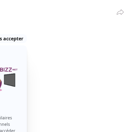
Partag