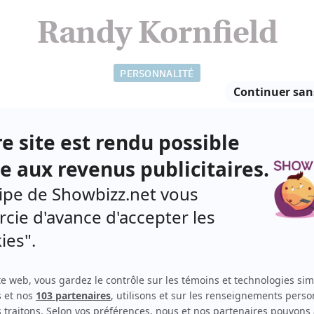
Randy Kornfield
PERSONNALITÉ
u