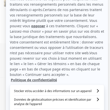
SIGNALER UNE ERREUR
EN COLLABORATION AVEC