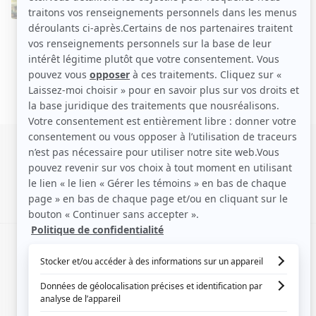
SIGNALER UNE ERREUR
EN COLLABORATION AVEC