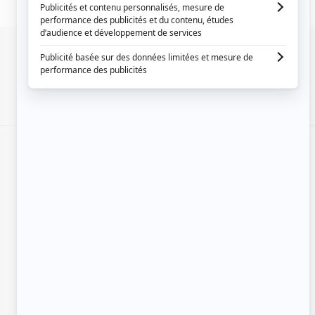
SIGNALER UNE ERREUR
EN COLLABORATION AVEC