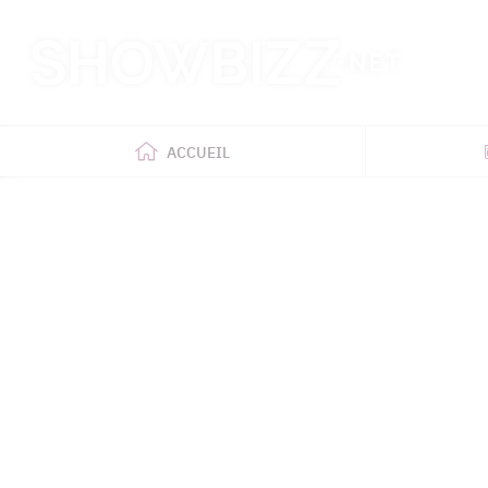
Retour
à
l'accueil
ACCUEIL