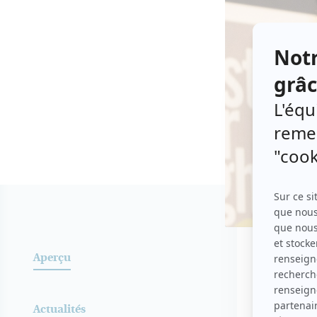
Aperç
Aperçu
Actualités