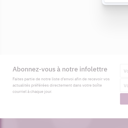
Informations
complémentaires
Abonnez-vous à notre infolettre
Pré
Faites partie de notre liste d'envoi afin de recevoir vos
Adr
actualités préférées directement dans votre boîte
cour
courriel à chaque jour.