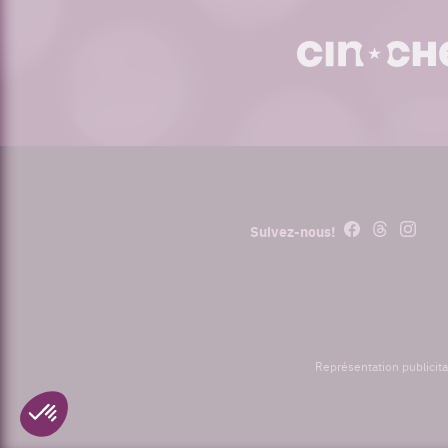
cinoche.com
Facebook
Threads
Instagr
Suivez-nous!
Représentation publicita