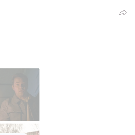
Partag