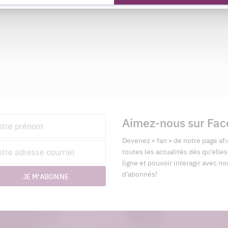
Aimez-nous sur Fa
nom
Devenez « fan » de notre page afi
esse
toutes les actualités dès qu'elle
riel
ligne et pouvoir interagir avec no
d'abonnés!
JE M'ABONNE