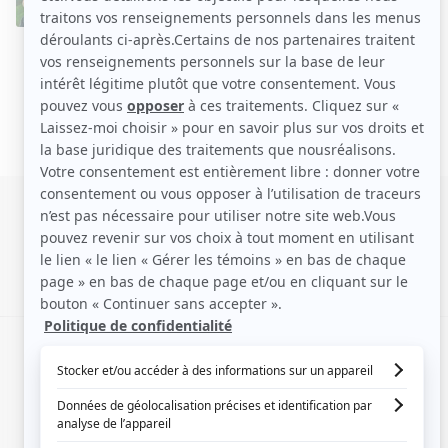
SIGNALER UNE ERREUR
EN COLLABORATION AVEC