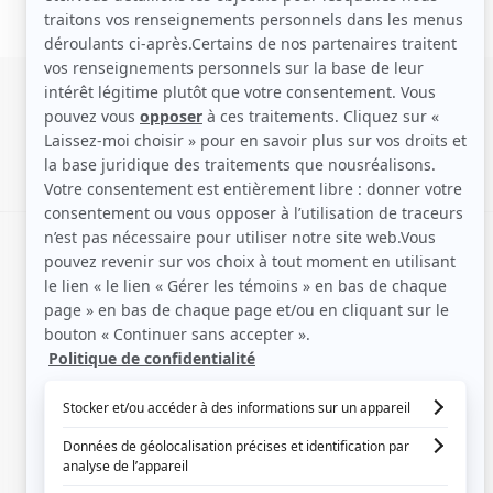
SIGNALER UNE ERREUR
EN COLLABORATION AVEC