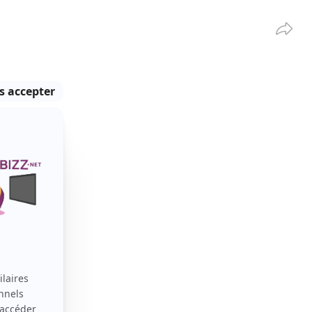
Partag
VOIR TOUT