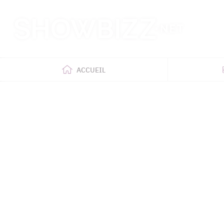
Retour
à
l'accueil
ACCUEIL