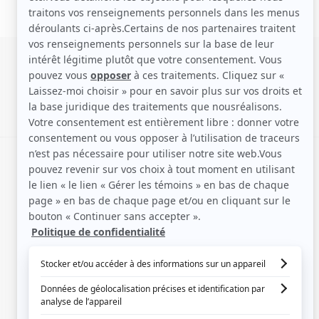
SIGNALER UNE ERREUR
EN COLLABORATION AVEC