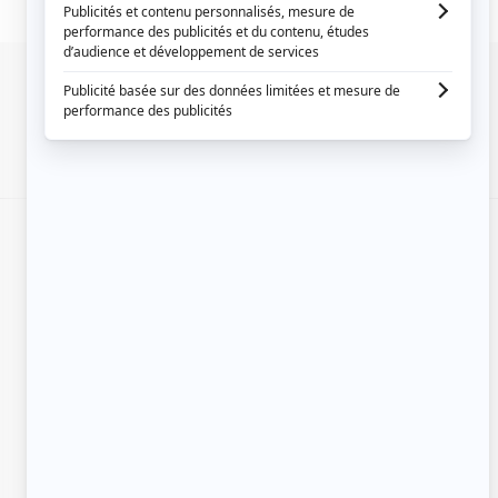
SIGNALER UNE ERREUR
EN COLLABORATION AVEC