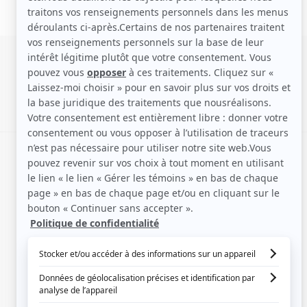
SIGNALER UNE ERREUR
EN COLLABORATION AVEC