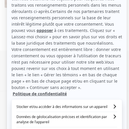
SIGNALER UNE ERREUR
EN COLLABORATION AVEC