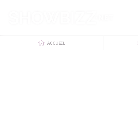
Retour
à
l'accueil
ACCUEIL