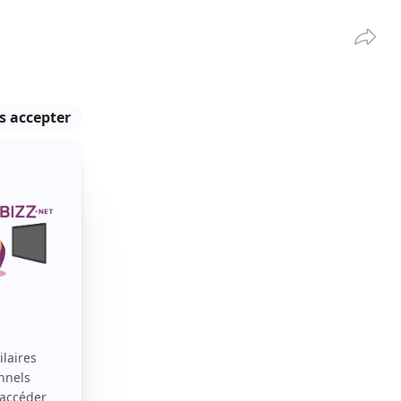
Partag
VOIR TOUT
EN COURS