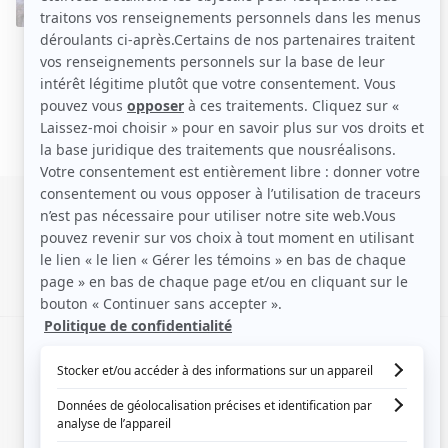
SIGNALER UNE ERREUR
EN COLLABORATION AVEC