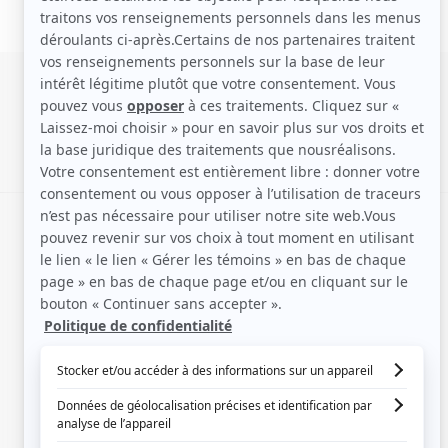
SIGNALER UNE ERREUR
EN COLLABORATION AVEC