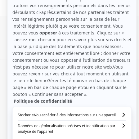
SIGNALER UNE ERREUR
EN COLLABORATION AVEC