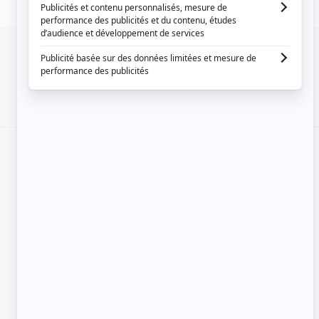
SIGNALER UNE ERREUR
EN COLLABORATION AVEC