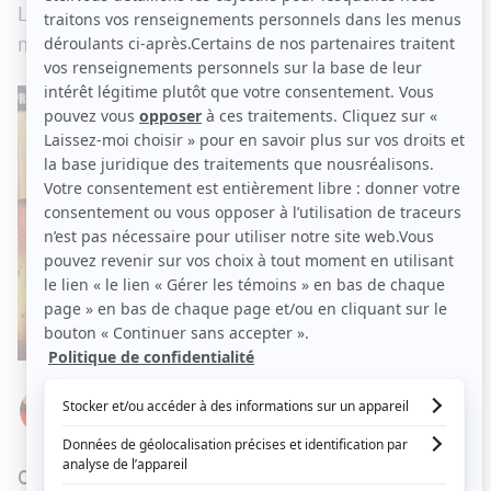
Le couple nous offre un moment de douceur
nécessaire.
Par
Élizabeth Lepage-Boily
MARDI 24 MARS 2020 À 09 H 54
Cela faisait longtemps que nous avions entendu