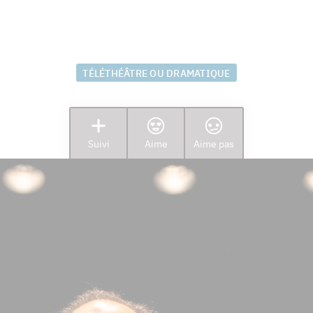
UN
TÉLÉTHÉÂTRE OU DRAMATIQUE
Suivi
Aime
Aime pas