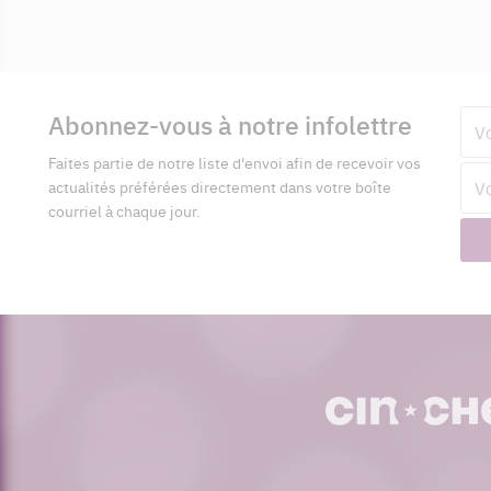
Informations
complémentaires
Abonnez-vous à notre infolettre
Pré
Faites partie de notre liste d'envoi afin de recevoir vos
Adr
actualités préférées directement dans votre boîte
cour
courriel à chaque jour.
cinoche.com