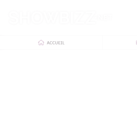
Retour
à
l'accueil
ACCUEIL