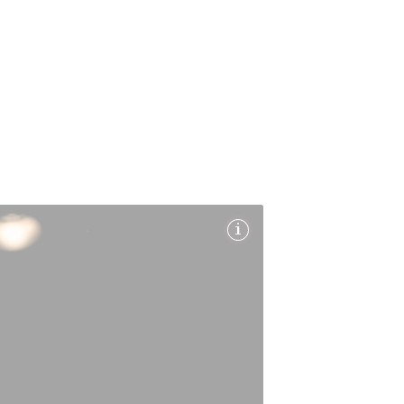
Partag