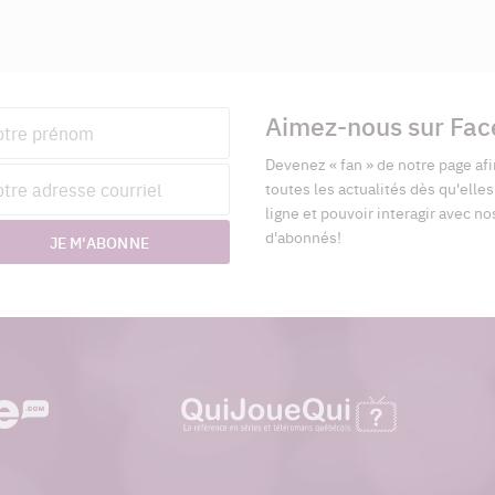
Aimez-nous sur Fa
nom
Devenez « fan » de notre page afi
esse
toutes les actualités dès qu'elle
riel
ligne et pouvoir interagir avec no
d'abonnés!
JE M'ABONNE
quijouequi.com