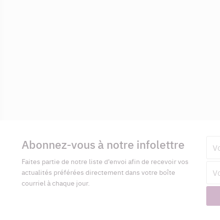
Informations
complémentaires
Abonnez-vous à notre infolettre
Pré
Faites partie de notre liste d'envoi afin de recevoir vos
Adr
actualités préférées directement dans votre boîte
cour
courriel à chaque jour.