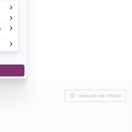
VOIR TOUT
ves Létourneau
SIGNALER UNE ERREUR