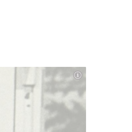
Partag