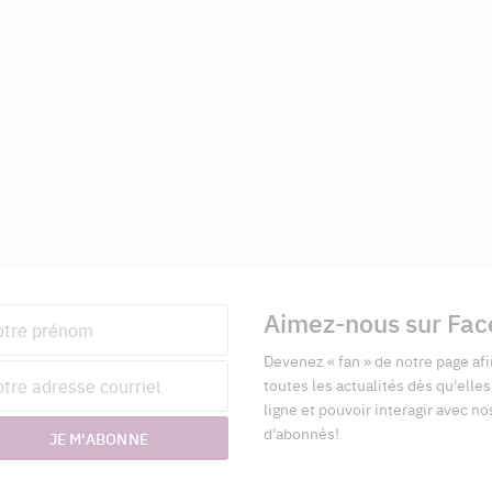
Aimez-nous sur Fa
nom
Devenez « fan » de notre page afi
esse
toutes les actualités dès qu'elle
riel
ligne et pouvoir interagir avec no
d'abonnés!
JE M'ABONNE