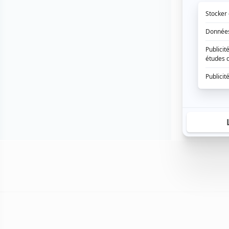
DISTRIBUT
Maurice Beaup