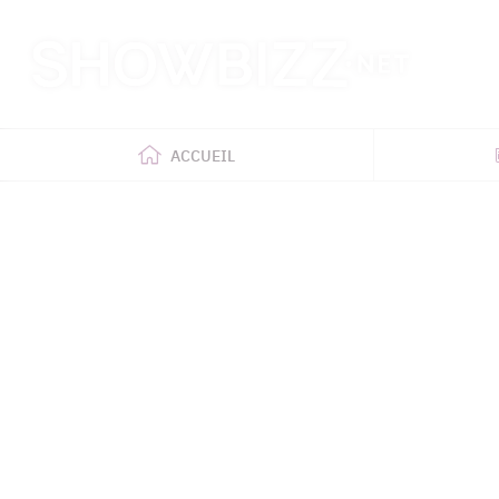
Retour
à
l'accueil
ACCUEIL