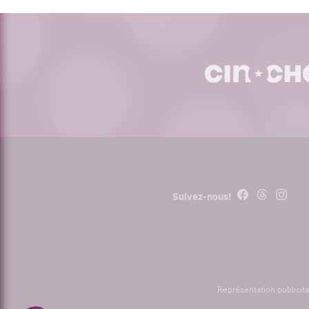
cinoche.com
Facebook
Threads
Instagr
Suivez-nous!
Représentation publicita